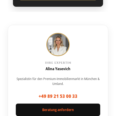
IHRE EXPERTIN
Alina Yasevich
Spezialistin für den Premium-Immobilienmarkt in München &
Umland.
+49 89 21 53 00 33
Beratung anfordern