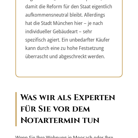
damit die Reform für den Staat eigentlich
aufkommensneutral bleibt. Allerdings
hat die Stadt München hier – je nach
individueller Gebäudeart – sehr
spezifisch agiert. Ein unbedarfter Käufer
kann durch eine zu hohe Festsetzung
überrascht und abgeschreckt werden.
Was wir als Experten
für Sie vor dem
Notartermin tun
Wenn Sie Ihre Wohnung in Moosach oder Ihre