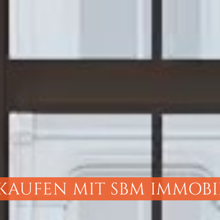
KAUFEN MIT SBM IMMOBI