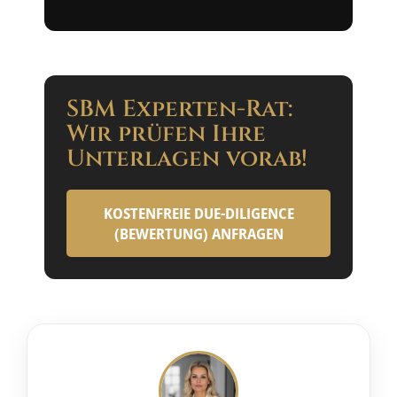
SBM Experten-Rat:
Wir prüfen Ihre
Unterlagen vorab!
KOSTENFREIE DUE-DILIGENCE
(BEWERTUNG) ANFRAGEN