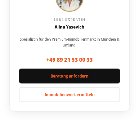
IHRE EXPERTIN
Alina Yasevich
Spezialistin für den Premium-Immobilienmarkt in München &
Umland.
+49 89 21 53 00 33
Beratung anfordern
Immobilienwert ermitteln