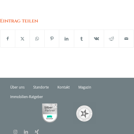
Eintrag teilen
Über uns
Standorte
Kontakt
Magazin
Immobilien-Ratgeber