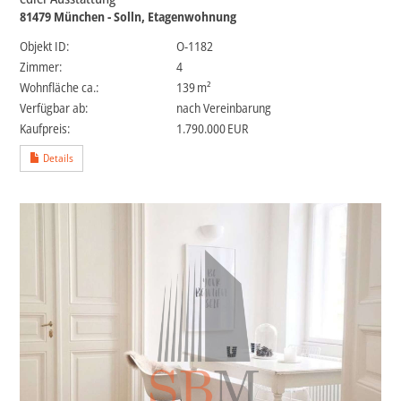
81479 München - Solln, Etagenwohnung
Objekt ID:
O-1182
Zimmer:
4
Wohnfläche ca.:
139 m²
Verfügbar ab:
nach Vereinbarung
Kaufpreis:
1.790.000 EUR
Details