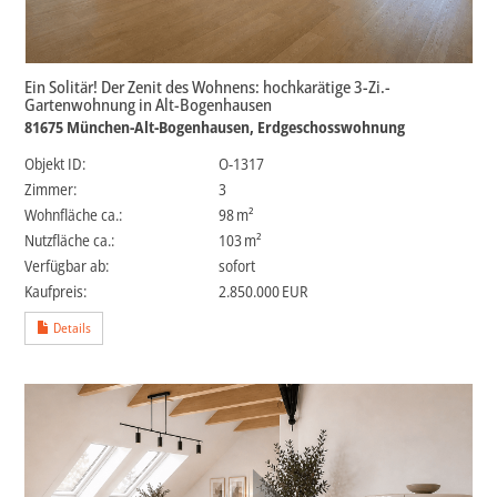
Ein Solitär! Der Zenit des Wohnens: hochkarätige 3-Zi.-
Gartenwohnung in Alt-Bogenhausen
81675 München-Alt-Bogenhausen, Erdgeschosswohnung
Objekt ID:
O-1317
Zimmer:
3
Wohnfläche ca.:
98 m²
Nutzfläche ca.:
103 m²
Verfügbar ab:
sofort
Kaufpreis:
2.850.000 EUR
Details