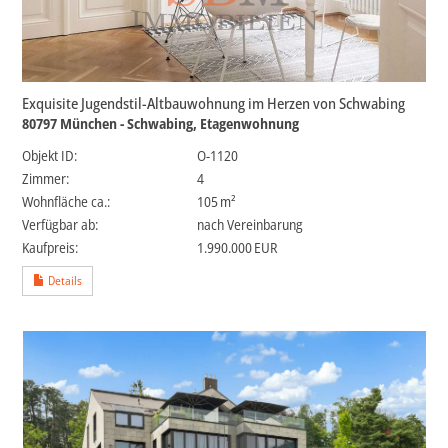
Exquisite Jugendstil-Altbauwohnung im Herzen von Schwabing
80797 München - Schwabing, Etagenwohnung
Objekt ID:
O-1120
Zimmer:
4
Wohnfläche ca.:
105 m²
Verfügbar ab:
nach Vereinbarung
Kaufpreis:
1.990.000 EUR
Details