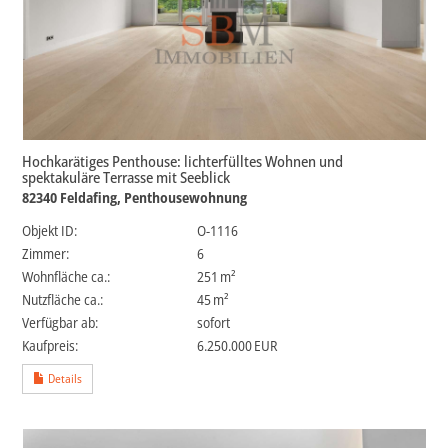
Hochkarätiges Penthouse: lichterfülltes Wohnen und
spektakuläre Terrasse mit Seeblick
82340 Feldafing, Penthousewohnung
Objekt ID:
O-1116
Zimmer:
6
Wohnfläche ca.:
251 m²
Nutzfläche ca.:
45 m²
Verfügbar ab:
sofort
Kaufpreis:
6.250.000 EUR
Details