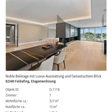
Noble Beletage mit Luxus-Ausstattung und fantastischem Blick
82340 Feldafing, Etagenwohnung
Objekt ID:
O-1118
Zimmer:
7
Wohnfläche ca.:
327 m²
Nutzfläche ca.:
15 m²