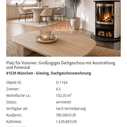
Platz für Visionen: Großzügiges Dachgeschoss mit Ausstrahlung
und Potenzial
81539 München - Giesing, Dachgeschosswohnung
Objekt ID:
O-1164
Zimmer:
4,5
Wohnfläche ca.:
102,35 m²
Status:
vermietet
Verfügbar ab:
nach Vereinbarung
Kaufpreis:
780.000 EUR
Kaltmiete:
1.639,88 EUR