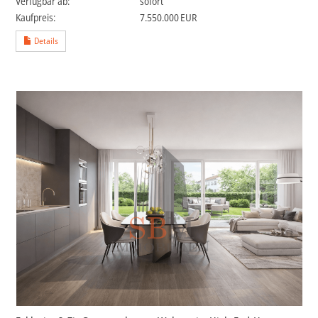
Verfügbar ab:
sofort
Kaufpreis:
7.550.000 EUR
Details