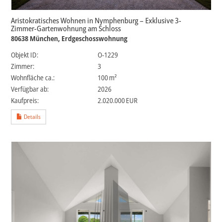
Aristokratisches Wohnen in Nymphenburg – Exklusive 3-
Zimmer-Gartenwohnung am Schloss
80638 München, Erdgeschosswohnung
Objekt ID:
O-1229
Zimmer:
3
Wohnfläche ca.:
100 m²
Verfügbar ab:
2026
Kaufpreis:
2.020.000 EUR
Details