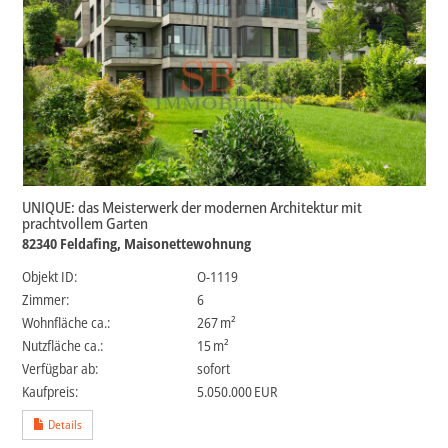
UNIQUE: das Meisterwerk der modernen Architektur mit
prachtvollem Garten
82340 Feldafing, Maisonettewohnung
Objekt ID:
O-1119
Zimmer:
6
Wohnfläche ca.:
267 m²
Nutzfläche ca.:
15 m²
Verfügbar ab:
sofort
Kaufpreis:
5.050.000 EUR
Details