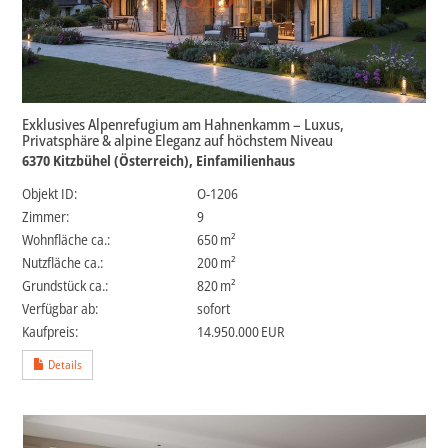
Exklusives Alpenrefugium am Hahnenkamm – Luxus,
Privatsphäre & alpine Eleganz auf höchstem Niveau
6370 Kitzbühel (Österreich), Einfamilienhaus
Objekt ID:
O-1206
Zimmer:
9
Wohnfläche ca.:
650 m²
Nutzfläche ca.:
200 m²
Grund­stück ca.:
820 m²
Verfügbar ab:
sofort
Kaufpreis:
14.950.000 EUR
Details