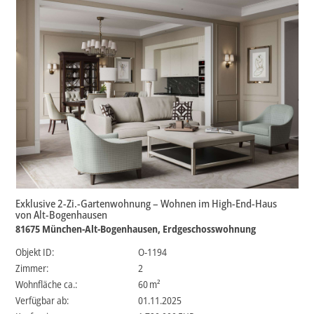
Exklusive 2-Zi.-Gartenwohnung – Wohnen im High-End-Haus
von Alt-Bogenhausen
81675 München-Alt-Bogenhausen, Erdgeschosswohnung
Objekt ID:
O-1194
Zimmer:
2
Wohnfläche ca.:
60 m²
Verfügbar ab:
01.11.2025