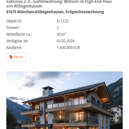
Exklusive 2-Zi.-Gartenwohnung: Wohnen im High-End-Haus
von Altbogenhausen
81675 München-Altbogenhausen, Erdgeschosswohnung
Objekt ID:
O-1223
Zimmer:
2
Wohnfläche ca.:
60 m²
Verfügbar ab:
02.02.2026
Kaufpreis:
1.650.000 EUR
Details