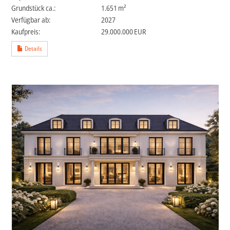
Grund­stück ca.:
1.651 m²
Verfügbar ab:
2027
Kaufpreis:
29.000.000 EUR
Details