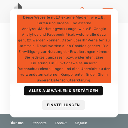
Diese Webseite nutzt externe Medien, wie z.B.
Karten und Videos, und externe
Analyse-/Marketingwerkzeuge, wie z.B. Google
Analytics und Facebook Pixel, welche alle dazu
genutzt werden können, Daten über Ihr Verhalten zu
sammeln. Dabei werden auch Cookies gesetzt. Die
Einwilligung zur Nutzung der Erweiterungen können
Sie jederzeit anpassen bzw. widerrufen. Eine
Erklärung zur Funktionsweise unserer
Datenschutzeinstellungen und eine Übersicht zu den
verwendeten externen Komponenten finden Sie in
unserer Datenschutzerklärung.
ALLES AUSWÄHLEN & BESTÄTIGEN
2 Zimmer, Glockenbachviertel
EINSTELLUNGEN
Über uns
Standorte
Kontakt
Magazin