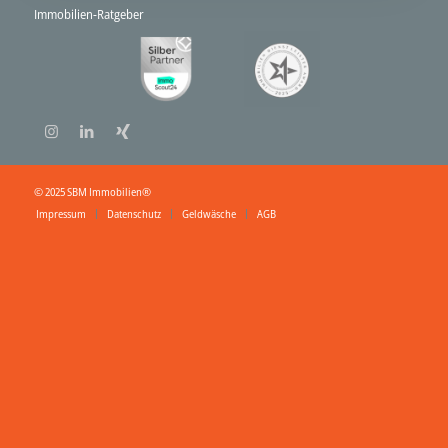
Immobilien-Ratgeber
© 2025 SBM Immobilien®
Impressum
Datenschutz
Geldwäsche
AGB