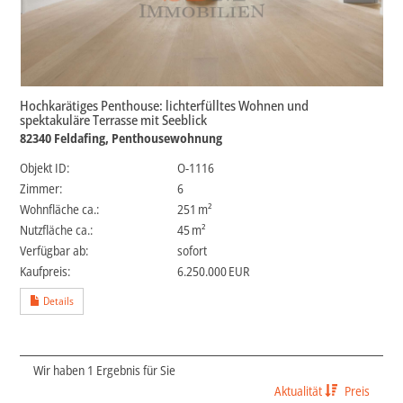
Hochkarätiges Penthouse: lichterfülltes Wohnen und
spektakuläre Terrasse mit Seeblick
82340 Feldafing, Penthousewohnung
Objekt ID:
O-1116
Zimmer:
6
Wohnfläche ca.:
251 m²
Nutzfläche ca.:
45 m²
Verfügbar ab:
sofort
Kaufpreis:
6.250.000 EUR
Details
Wir haben 1 Ergebnis für Sie
Aktualität
Preis