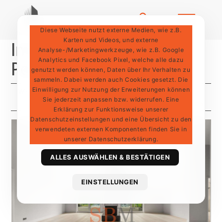
Diese Webseite nutzt externe Medien, wie z.B.
Karten und Videos, und externe
Immobilien:
Analyse-/Marketingwerkzeuge, wie z.B. Google
Analytics und Facebook Pixel, welche alle dazu
Penthousewohnung
genutzt werden können, Daten über Ihr Verhalten zu
sammeln. Dabei werden auch Cookies gesetzt. Die
Einwilligung zur Nutzung der Erweiterungen können
Wir haben 1 Ergebnis für Sie
Sie jederzeit anpassen bzw. widerrufen. Eine
Aktualität
Preis
Erklärung zur Funktionsweise unserer
Datenschutzeinstellungen und eine Übersicht zu den
verwendeten externen Komponenten finden Sie in
unserer Datenschutzerklärung.
ALLES AUSWÄHLEN & BESTÄTIGEN
EINSTELLUNGEN